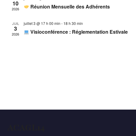
10
Réunion Mensuelle des Adhérents
Évènem
2026
juillet 3 @ 17 h 00 min
-
18 h 30 min
JUIL
3
Visioconférence : Réglementation Estivale
2026
ACAGL14